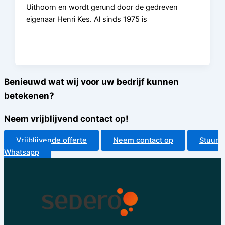
Uithoorn en wordt gerund door de gedreven
eigenaar Henri Kes. Al sinds 1975 is
Benieuwd wat wij voor uw bedrijf kunnen
betekenen?
Neem vrijblijvend contact op!
Vrijblijvende offerte
Neem contact op
Stuur
Whatsapp