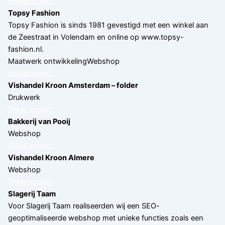
Bekijk project
Topsy Fashion
Topsy Fashion is sinds 1981 gevestigd met een winkel aan
de Zeestraat in Volendam en online op www.topsy-
fashion.nl.
Maatwerk ontwikkeling
Webshop
Bekijk project
Vishandel Kroon Amsterdam – folder
Drukwerk
Bekijk project
Bakkerij van Pooij
Webshop
Bekijk project
Vishandel Kroon Almere
Webshop
Bekijk project
Slagerij Taam
Voor Slagerij Taam realiseerden wij een SEO-
geoptimaliseerde webshop met unieke functies zoals een