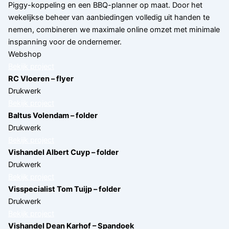
Piggy-koppeling en een BBQ-planner op maat. Door het
wekelijkse beheer van aanbiedingen volledig uit handen te
nemen, combineren we maximale online omzet met minimale
inspanning voor de ondernemer.
Webshop
Bekijk project
RC Vloeren – flyer
Drukwerk
Bekijk project
Baltus Volendam – folder
Drukwerk
Bekijk project
Vishandel Albert Cuyp – folder
Drukwerk
Bekijk project
Visspecialist Tom Tuijp – folder
Drukwerk
Bekijk project
Vishandel Dean Karhof – Spandoek