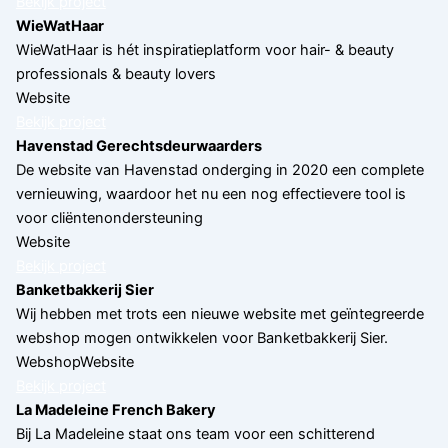
Bekijk project
WieWatHaar
WieWatHaar is hét inspiratieplatform voor hair- & beauty
professionals & beauty lovers
Website
Bekijk project
Havenstad Gerechtsdeurwaarders
De website van Havenstad onderging in 2020 een complete
vernieuwing, waardoor het nu een nog effectievere tool is
voor cliëntenondersteuning
Website
Bekijk project
Banketbakkerij Sier
Wij hebben met trots een nieuwe website met geïntegreerde
webshop mogen ontwikkelen voor Banketbakkerij Sier.
Webshop
Website
Bekijk project
La Madeleine French Bakery
Bij La Madeleine staat ons team voor een schitterend