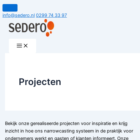
Ga
naar
info@sedero.nl
0299 74 33 97
de
inhoud
Projecten
Bekijk onze gerealiseerde projecten voor inspiratie en krijg
inzicht in hoe ons narrowcasting systeem in de praktijk voor
ondernemers werkt en gasten of klanten informeert. Onze