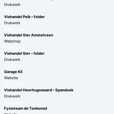
Drukwerk
Bekijk project
Vishandel Pelk – folder
Drukwerk
Bekijk project
Vishandel Sier Amstelveen
Webshop
Bekijk project
Vishandel Sier – folder
Drukwerk
Bekijk project
Garage Kil
Website
Bekijk project
Vishandel Heerhugowaard – Spandoek
Drukwerk
Bekijk project
Fysioteam de Toekomst