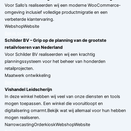
Voor Sallo’s realiseerden wij een moderne WooCommerce-
omgeving inclusief volledige productmigratie en een
verbeterde klantervaring.
Webshop
Website
Bekijk project
Schilder BV – Grip op de planning van de grootste
retailvloeren van Nederland
Voor Schilder BV realiseerden wij een krachtig
planningssysteem voor het beheer van honderden
retailprojecten.
Maatwerk ontwikkeling
Bekijk project
Vishandel Leidscherijn
In deze winkel hebben wij veel van onze diensten en tools
mogen toepassen. Een winkel die vooruitloopt en
digitalisering omarmt.Bekijk wat wij allemaal voor hun hebben
mogen realiseren.
Narrowcasting
Orderkiosk
Webshop
Website