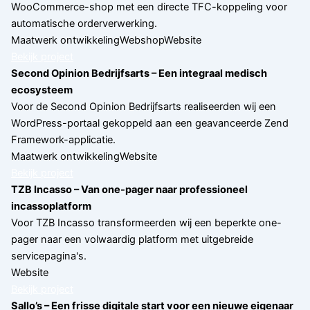
WooCommerce-shop met een directe TFC-koppeling voor
automatische orderverwerking.
Maatwerk ontwikkeling
Webshop
Website
Bekijk project
Second Opinion Bedrijfsarts – Een integraal medisch
ecosysteem
Voor de Second Opinion Bedrijfsarts realiseerden wij een
WordPress-portaal gekoppeld aan een geavanceerde Zend
Framework-applicatie.
Maatwerk ontwikkeling
Website
Bekijk project
TZB Incasso – Van one-pager naar professioneel
incassoplatform
Voor TZB Incasso transformeerden wij een beperkte one-
pager naar een volwaardig platform met uitgebreide
servicepagina's.
Website
Bekijk project
Sallo’s – Een frisse digitale start voor een nieuwe eigenaar