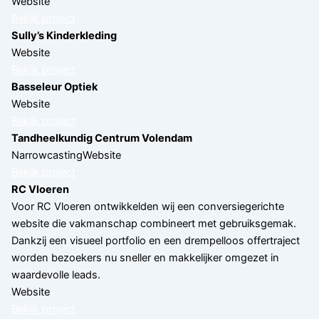
Website
Bekijk project
Sully’s Kinderkleding
Website
Bekijk project
Basseleur Optiek
Website
Bekijk project
Tandheelkundig Centrum Volendam
Narrowcasting
Website
Bekijk project
RC Vloeren
Voor RC Vloeren ontwikkelden wij een conversiegerichte
website die vakmanschap combineert met gebruiksgemak.
Dankzij een visueel portfolio en een drempelloos offertraject
worden bezoekers nu sneller en makkelijker omgezet in
waardevolle leads.
Website
Bekijk project