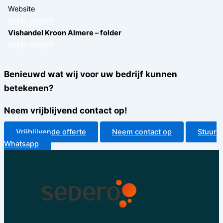
Website
Bekijk project
Vishandel Kroon Almere – folder
Bekijk project
Benieuwd wat wij voor uw bedrijf kunnen
betekenen?
Neem vrijblijvend contact op!
Vrijblijvende offerte
Neem contact op
Stuur
Whatsapp