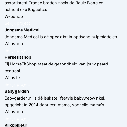
assortiment Franse broden zoals de Boule Blanc en
authentieke Baguettes.
Webshop
Bekijk project
Jongsma Medical
Jongsma Medical is dé specialist in optische hulpmiddelen.
Webshop
Bekijk project
Horsefitshop
Bij HorseFitShop staat de gezondheid van jouw paard
centraal.
Website
Bekijk project
Babygarden
Babygarden.nl is dé leukste lifestyle babywebwinkel,
opgericht in 2014 door een mama, voor alle mama's.
Webshop
Bekijk project
Kijkopkleur