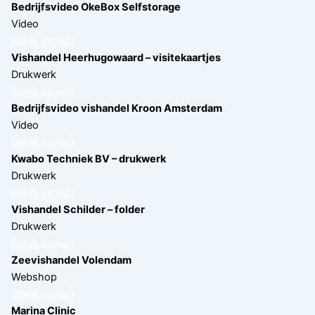
Bedrijfsvideo OkeBox Selfstorage
Video
Bekijk project
Vishandel Heerhugowaard – visitekaartjes
Drukwerk
Bekijk project
Bedrijfsvideo vishandel Kroon Amsterdam
Video
Bekijk project
Kwabo Techniek BV – drukwerk
Drukwerk
Bekijk project
Vishandel Schilder – folder
Drukwerk
Bekijk project
Zeevishandel Volendam
Webshop
Bekijk project
Marina Clinic